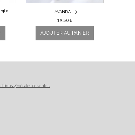
OPÉE
LAVANDA – 3
19,50
€
R
AJOUTER AU PANIER
ditions générales de ventes