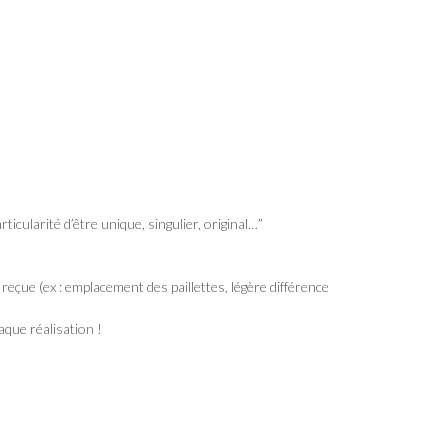
ticularité d’être unique, singulier, original…”
 reçue (ex : emplacement des paillettes, légère différence
aque réalisation !