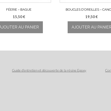
FÉERIE – BAGUE
BOUCLES D’OREILLES – CAN
15,50
€
19,50
€
AJOUTER AU PANIER
AJOUTER AU PANIE
Guide d’entretien et découverte de la résine Epoxy
Con