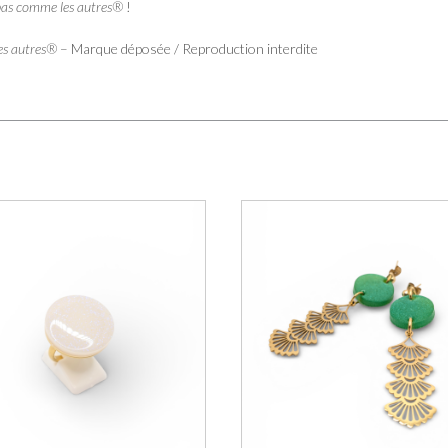
pas comme les autres®
!
es autres®
– Marque déposée / Reproduction interdite