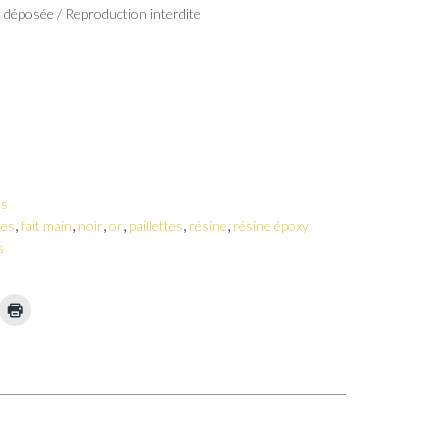
déposée / Reproduction interdite
es
,
,
,
,
,
,
res
fait main
noir
or
paillettes
résine
résine époxy
s