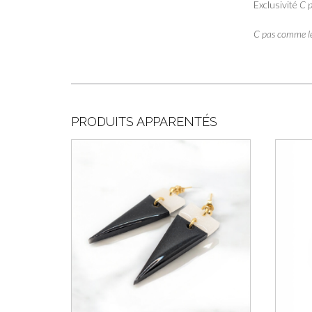
Exclusivité
C 
C pas comme l
PRODUITS APPARENTÉS