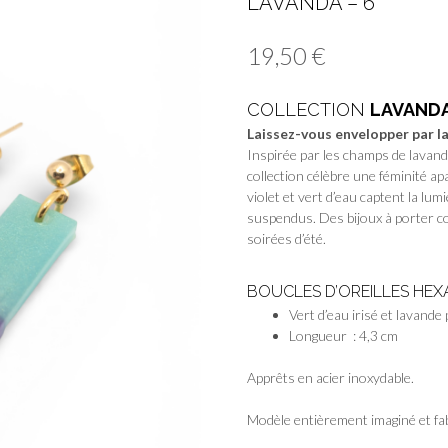
LAVANDA – 6
19,50
€
COLLECTION
LAVAND
Laissez-vous envelopper par l
Inspirée par les champs de lavande
collection célèbre une féminité ap
violet et vert d’eau captent la lumi
suspendus. Des bijoux à porter 
soirées d’été.
BOUCLES D’OREILLES HEX
Vert d’eau irisé et lavande 
Longueur : 4,3 cm
Apprêts en acier inoxydable.
Modèle entièrement imaginé et fab