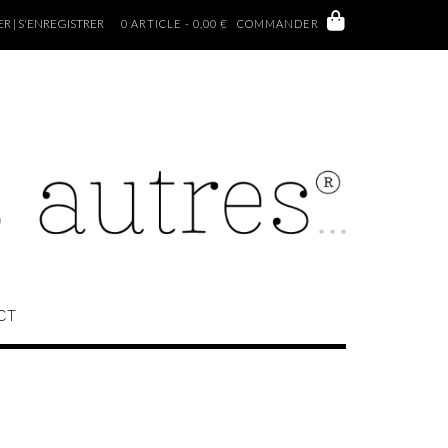
 | S'ENREGISTRER
0 ARTICLE - 0,00 €
COMMANDER
CT