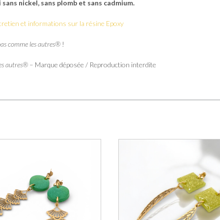
i sans nickel, sans plomb et sans cadmium.
tretien et informations sur la résine Epoxy
pas comme les autres®
!
es autres®
– Marque déposée / Reproduction interdite