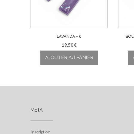
LAVANDA – 6
BOU
19,50
€
AJOUTER AU PANIER
MÉTA
Inscription