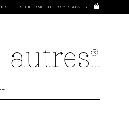
 | S'ENREGISTRER
0 ARTICLE - 0,00 €
COMMANDER
CT