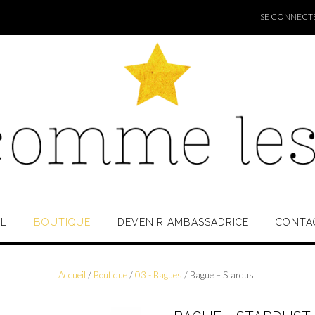
SE CONNECTER
IL
BOUTIQUE
DEVENIR AMBASSADRICE
CONTA
Accueil
/
Boutique
/
03 - Bagues
/ Bague – Stardust