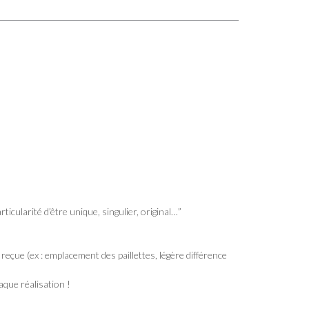
ticularité d’être unique, singulier, original…”
 reçue (ex : emplacement des paillettes, légère différence
aque réalisation !