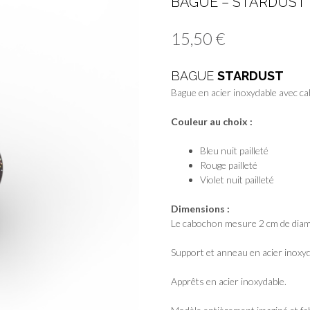
BAGUE – STARDUST
15,50
€
BAGUE
STARDUST
Bague en acier inoxydable avec c
Couleur au choix :
Bleu nuit pailleté
Rouge pailleté
Violet nuit pailleté
Dimensions :
Le cabochon mesure 2 cm de diam
Support et anneau en acier inoxyd
Apprêts en acier inoxydable.