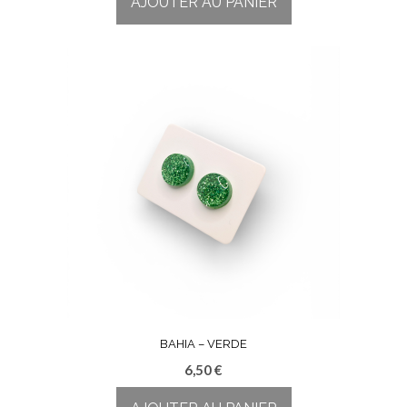
AJOUTER AU PANIER
BAHIA – VERDE
6,50
€