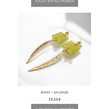
AJOUTER AU PANIER
BAHIA – SAUVAGE
19,50
€