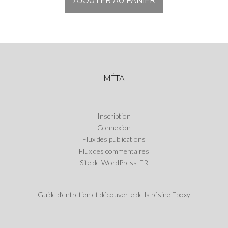
AJOUTER AU PANIER
MÉTA
Inscription
Connexion
Flux des publications
Flux des commentaires
Site de WordPress-FR
Guide d’entretien et découverte de la résine Epoxy