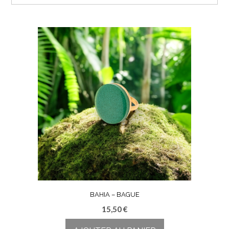
BAHIA – BAGUE
15,50
€