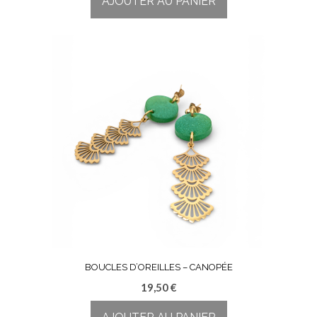
AJOUTER AU PANIER
BOUCLES D’OREILLES – CANOPÉE
19,50
€