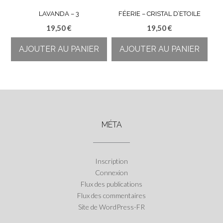
LAVANDA – 3
FÉERIE – CRISTAL D’ETOILE
19,50
€
19,50
€
AJOUTER AU PANIER
AJOUTER AU PANIER
MÉTA
Inscription
Connexion
Flux des publications
Flux des commentaires
Site de WordPress-FR