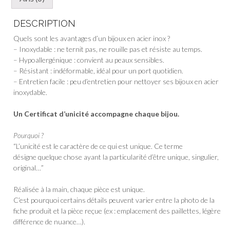
DESCRIPTION
Quels sont les avantages d’un bijoux en acier inox ?
– Inoxydable : ne ternit pas, ne rouille pas et résiste au temps.
– Hypoallergénique : convient au peaux sensibles.
– Résistant : indéformable, idéal pour un port quotidien.
– Entretien facile : peu d’entretien pour nettoyer ses bijoux en acier
inoxydable.
Un Certificat d’unicité accompagne chaque bijou.
Pourquoi ?
“L’unicité est le caractère de ce qui est unique. Ce terme
désigne quelque chose ayant la particularité d’être unique, singulier,
original…”
Réalisée à la main, chaque pièce est unique.
C’est pourquoi certains détails peuvent varier entre la photo de la
fiche produit et la pièce reçue (ex : emplacement des paillettes, légère
différence de nuance…).