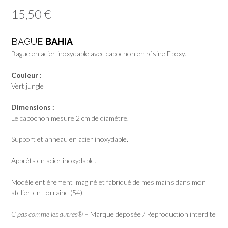
15,50
€
BAGUE
BAHIA
Bague en acier inoxydable avec cabochon en résine Epoxy.
Couleur :
Vert jungle
Dimensions :
Le cabochon mesure 2 cm de diamètre.
Support et anneau en acier inoxydable.
Apprêts en acier inoxydable.
Modèle entièrement imaginé et fabriqué de mes mains dans mon
atelier, en Lorraine (54).
C pas comme les autres®
– Marque déposée / Reproduction interdite